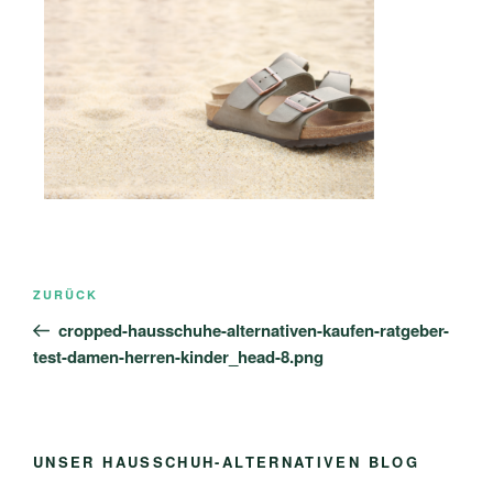
Beitragsnavigation
Vorheriger
ZURÜCK
Beitrag
cropped-hausschuhe-alternativen-kaufen-ratgeber-
test-damen-herren-kinder_head-8.png
UNSER HAUSSCHUH-ALTERNATIVEN BLOG