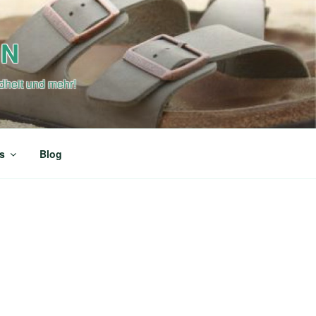
EN
dheit und mehr!
s
Blog