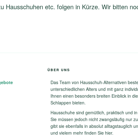
u Hausschuhen etc. folgen in Kürze. Wir bitten n
ÜBER UNS
gebote
Das Team von Hausschuh-Alternativen best
unterschiedlichen Alters und mit ganz indivi
Ihnen einen besonders breiten Einblick in di
Schlappen bieten.
Hausschuhe sind gemütlich, praktisch und in 
Sie müssen jedoch nicht zwangsläufig nur z
gibt sie ebenfalls in absolut alltagstauglich u
und vielem mehr finden Sie hier.