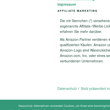
Impressum
AFFILIATE MARKETING
Die mit Sternchen (*) versehene
sogenannte Affiliate-/Werbe-Lin
erfahren Sie mehr darüber.
Als Amazon-Partner verdienen w
qualifizierten Käufen. Amazon 
Amazon-Logo sind Warenzeiche
Amazon.com, Inc. oder eines se
verbundenen Unternehmen.
Datenschutz
Stolz präsentiert 
Hausschuh-Alternativen verwendet Cookies, um Ihnen eine bestmögliche N