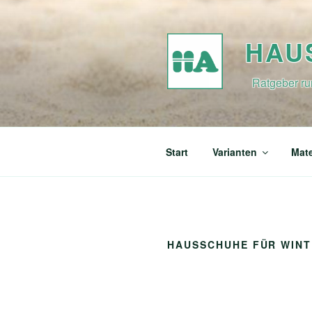
Zum
Inhalt
springen
HAU
Ratgeber ru
Start
Varianten
Mate
HAUSSCHUHE FÜR WINT