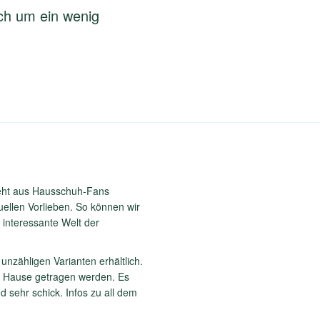
och um ein wenig
eht aus Hausschuh-Fans
duellen Vorlieben. So können wir
e interessante Welt der
unzähligen Varianten erhältlich.
u Hause getragen werden. Es
nd sehr schick. Infos zu all dem