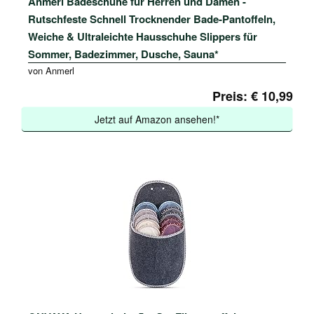
Anmerl Badeschuhe für Herren und Damen -
Rutschfeste Schnell Trocknender Bade-Pantoffeln,
Weiche & Ultraleichte Hausschuhe Slippers für
Sommer, Badezimmer, Dusche, Sauna*
von Anmerl
Preis: € 10,99
Jetzt auf Amazon ansehen!*