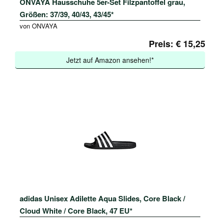
ONVAYA Hausschuhe 5er-Set Filzpantoffel grau,
Größen: 37/39, 40/43, 43/45*
von ONVAYA
Preis: € 15,25
Jetzt auf Amazon ansehen!*
adidas Unisex Adilette Aqua Slides, Core Black /
Cloud White / Core Black, 47 EU*