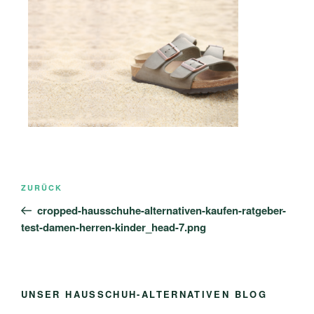
Beitragsnavigation
Vorheriger
ZURÜCK
Beitrag
cropped-hausschuhe-alternativen-kaufen-ratgeber-
test-damen-herren-kinder_head-7.png
UNSER HAUSSCHUH-ALTERNATIVEN BLOG