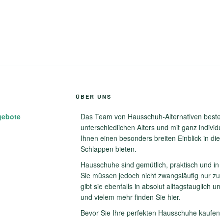
ÜBER UNS
gebote
Das Team von Hausschuh-Alternativen best
unterschiedlichen Alters und mit ganz indivi
Ihnen einen besonders breiten Einblick in di
Schlappen bieten.
Hausschuhe sind gemütlich, praktisch und in 
Sie müssen jedoch nicht zwangsläufig nur z
gibt sie ebenfalls in absolut alltagstauglich u
und vielem mehr finden Sie hier.
Bevor Sie Ihre perfekten Hausschuhe kaufen,