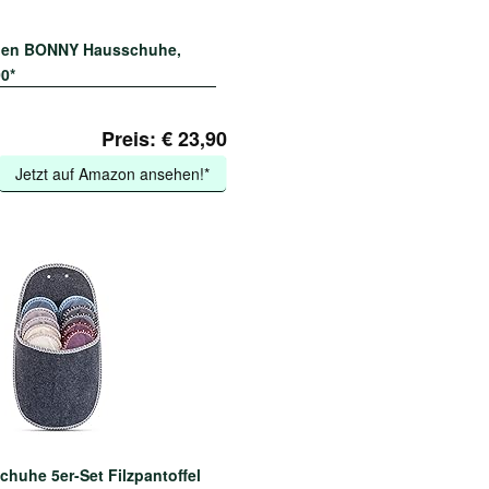
hen BONNY Hausschuhe,
0*
Preis: € 23,90
Jetzt auf Amazon ansehen!*
uhe 5er-Set Filzpantoffel