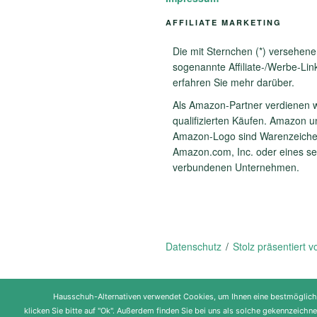
AFFILIATE MARKETING
Die mit Sternchen (*) versehene
sogenannte Affiliate-/Werbe-Lin
erfahren Sie mehr darüber.
Als Amazon-Partner verdienen w
qualifizierten Käufen. Amazon 
Amazon-Logo sind Warenzeiche
Amazon.com, Inc. oder eines se
verbundenen Unternehmen.
Datenschutz
Stolz präsentiert 
Hausschuh-Alternativen verwendet Cookies, um Ihnen eine bestmögliche N
klicken Sie bitte auf "Ok". Außerdem finden Sie bei uns als solche gekennzeich