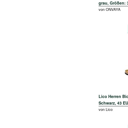
grau, Größen: 3
von ONVAYA
Lico Herren Bi
Schwarz, 43 EU
von Lico