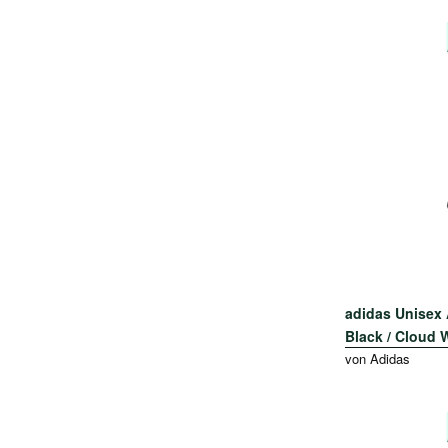
adidas Unisex 
Black / Cloud W
von Adidas