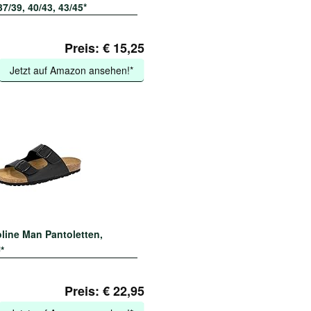
7/39, 40/43, 43/45*
Preis: € 15,25
Jetzt auf Amazon ansehen!*
oline Man Pantoletten,
*
Preis: € 22,95