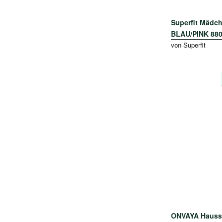
Superfit Mädc
BLAU/PINK 880
von Superfit
ONVAYA Haussch