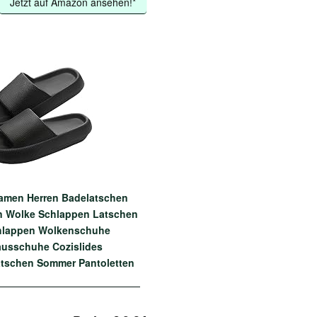
Jetzt auf Amazon ansehen!*
men Herren Badelatschen
 Wolke Schlappen Latschen
hlappen Wolkenschuhe
ausschuhe Cozislides
atschen Sommer Pantoletten