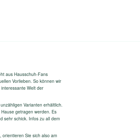
eht aus Hausschuh-Fans
duellen Vorlieben. So können wir
e interessante Welt der
unzähligen Varianten erhältlich.
u Hause getragen werden. Es
nd sehr schick. Infos zu all dem
 orientieren Sie sich also am