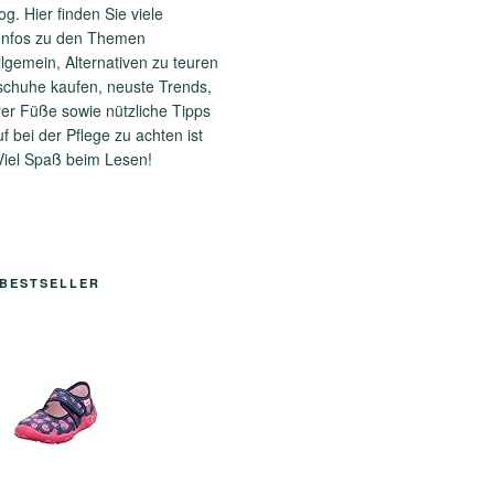
og. Hier finden Sie viele
 Infos zu den Themen
gemein, Alternativen zu teuren
chuhe kaufen, neuste Trends,
er Füße sowie nützliche Tipps
f bei der Pflege zu achten ist
Viel Spaß beim Lesen!
BESTSELLER